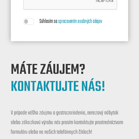
Súhlasím so
spracovaním osobných údajov
MÁTE ZÁUJEM?
KONTAKTUJTE NÁS!
V prípade vášho záujmu o gastrozariadenia, nerezový nábytok
alebo zákazkovú výrobu nás prosím kontaktujte prostredníctvom
formuláru alebo na našich telefónnych číslach!