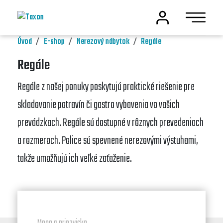
Úvod
E-shop
Nerezový nábytok
Regále
Regále
Regále z našej ponuky poskytujú praktické riešenie pre
skladovanie potravín či gastro vybavenia vo vašich
prevádzkach. Regále sú dostupné v rôznych prevedeniach
a rozmeroch. Police sú spevnené nerezovými výstuhami,
takže umožňujú ich veľké zaťaženie.