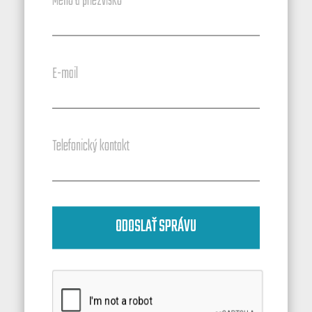
Meno a priezvisko
E-mail
Telefonický kontakt
ODOSLAŤ SPRÁVU