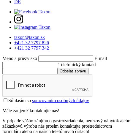
DE
taxon@taxon.sk
+421 32 7797 826
+421 32 7797 342
Meno a priezvisko
E-mail
Telefonický kontakt
Odoslať správu
Súhlasím so
spracovaním osobných údajov
Máte záujem?
kontaktujte nás!
V prípade vášho záujmu o gastrozariadenia, nerezový nábytok alebo
zákazkovú výrobu nás prosím kontaktujte prostredníctvom
formuláru alebo na našich telefónnych číslach!