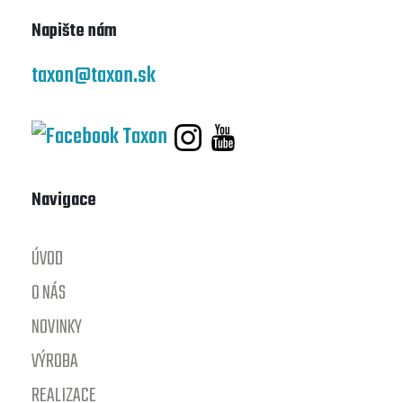
Napište nám
taxon@taxon.sk
Navigace
ÚVOD
O NÁS
NOVINKY
VÝROBA
REALIZACE