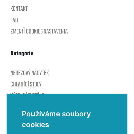
KONTAKT
FAQ
ZMENIŤ COOKIES NASTAVENIA
Kategorie
NEREZOVÝ NÁBYTEK
CHLADÍCÍ STOLY
VÝDEJNÍ SYSTÉMY
VARNÉ TECHNOLOGIE
Používáme soubory
ODSAVAČE PAR
cookies