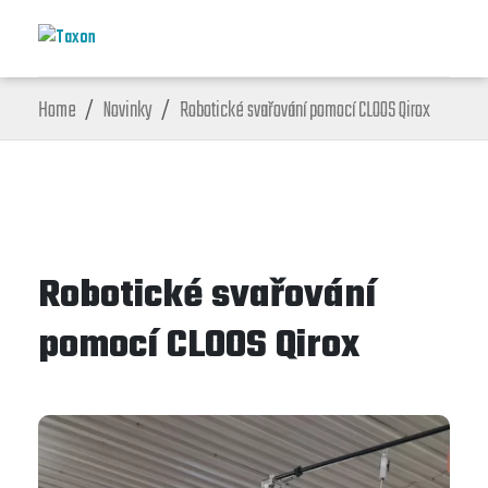
Home
Novinky
Robotické svařování pomocí CLOOS Qirox
Robotické svařování
pomocí CLOOS Qirox