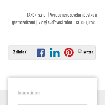
TAXON, s.r.o. | Výroba nerezového nábytku a
gastrozařízení | 7 osý svařovací robot | CLOSS Qirox
Jméno a příjmení