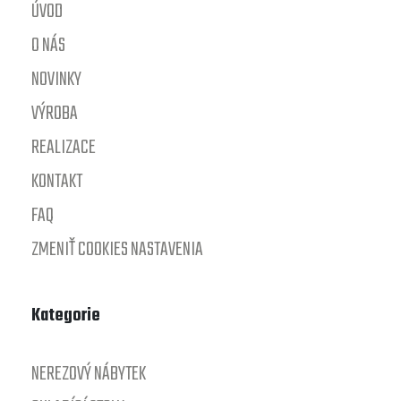
ÚVOD
O NÁS
NOVINKY
VÝROBA
REALIZACE
KONTAKT
FAQ
ZMENIŤ COOKIES NASTAVENIA
Kategorie
NEREZOVÝ NÁBYTEK