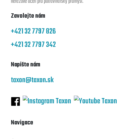
nerezové oceli pro potravinářský průmysl.
Zavolejte nám
+421 32 7797 826
+421 32 7797 342
Napište nám
taxon@taxon.sk
Navigace