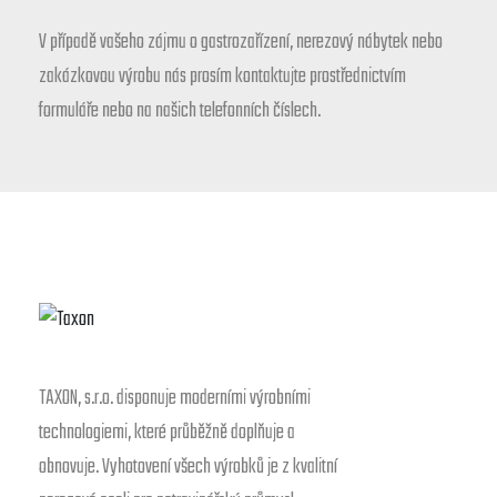
V případě vašeho zájmu o gastrozařízení, nerezový nábytek nebo
zakázkovou výrobu nás prosím kontaktujte prostřednictvím
formuláře nebo na našich telefonních číslech.
TAXON, s.r.o. disponuje moderními výrobními
technologiemi, které průběžně doplňuje a
obnovuje. Vyhotovení všech výrobků je z kvalitní