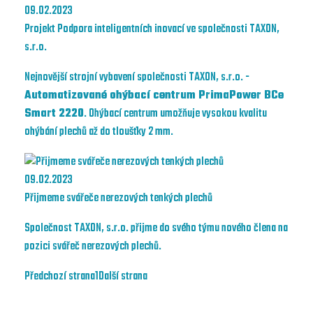
09.02.2023
Projekt Podpora inteligentních inovací ve společnosti TAXON,
s.r.o.
Nejnovější strojní vybavení společnosti TAXON, s.r.o. -
Automatizované ohýbací centrum PrimaPower BCe
Smart 2220
. Ohýbací centrum umožňuje vysokou kvalitu
ohýbání plechů až do tloušťky 2 mm.
09.02.2023
Přijmeme svářeče nerezových tenkých plechů
Společnost TAXON, s.r.o. přijme do svého týmu nového člena na
pozici svářeč nerezových plechů.
Předchozí strana
1
Další strana